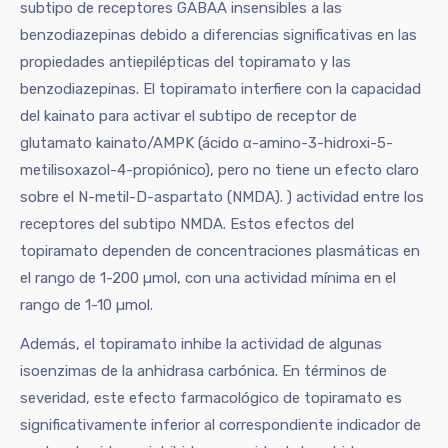
subtipo de receptores GABAA insensibles a las
benzodiazepinas debido a diferencias significativas en las
propiedades antiepilépticas del topiramato y las
benzodiazepinas. El topiramato interfiere con la capacidad
del kainato para activar el subtipo de receptor de
glutamato kainato/AMPK (ácido α-amino-3-hidroxi-5-
metilisoxazol-4-propiónico), pero no tiene un efecto claro
sobre el N-metil-D-aspartato (NMDA). ) actividad entre los
receptores del subtipo NMDA. Estos efectos del
topiramato dependen de concentraciones plasmáticas en
el rango de 1-200 µmol, con una actividad mínima en el
rango de 1-10 µmol.
Además, el topiramato inhibe la actividad de algunas
isoenzimas de la anhidrasa carbónica. En términos de
severidad, este efecto farmacológico de topiramato es
significativamente inferior al correspondiente indicador de