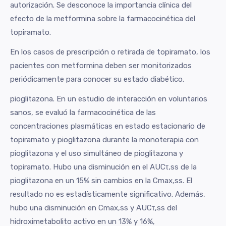
autorización. Se desconoce la importancia clínica del
efecto de la metformina sobre la farmacocinética del
topiramato.
En los casos de prescripción o retirada de topiramato, los
pacientes con metformina deben ser monitorizados
periódicamente para conocer su estado diabético.
pioglitazona. En un estudio de interacción en voluntarios
sanos, se evaluó la farmacocinética de las
concentraciones plasmáticas en estado estacionario de
topiramato y pioglitazona durante la monoterapia con
pioglitazona y el uso simultáneo de pioglitazona y
topiramato. Hubo una disminución en el AUCτ,ss de la
pioglitazona en un 15% sin cambios en la Cmax,ss. El
resultado no es estadísticamente significativo. Además,
hubo una disminución en Cmax,ss y AUCτ,ss del
hidroximetabolito activo en un 13% y 16%,