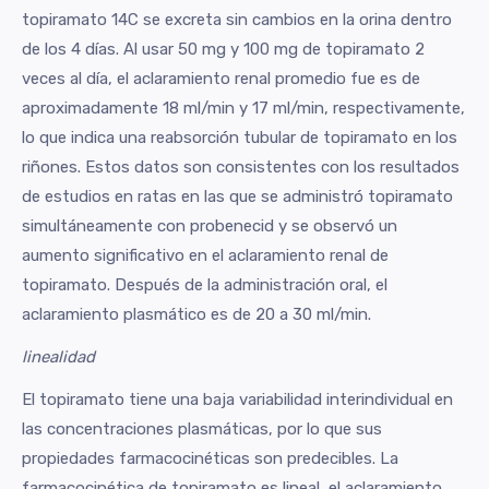
topiramato 14C se excreta sin cambios en la orina dentro
de los 4 días. Al usar 50 mg y 100 mg de topiramato 2
veces al día, el aclaramiento renal promedio fue es de
aproximadamente 18 ml/min y 17 ml/min, respectivamente,
lo que indica una reabsorción tubular de topiramato en los
riñones. Estos datos son consistentes con los resultados
de estudios en ratas en las que se administró topiramato
simultáneamente con probenecid y se observó un
aumento significativo en el aclaramiento renal de
topiramato. Después de la administración oral, el
aclaramiento plasmático es de 20 a 30 ml/min.
linealidad
El topiramato tiene una baja variabilidad interindividual en
las concentraciones plasmáticas, por lo que sus
propiedades farmacocinéticas son predecibles. La
farmacocinética de topiramato es lineal, el aclaramiento