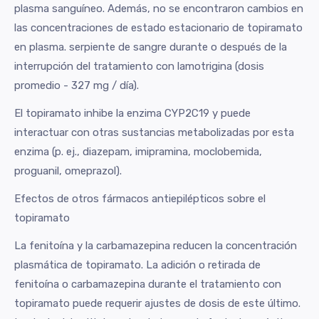
plasma sanguíneo. Además, no se encontraron cambios en
las concentraciones de estado estacionario de topiramato
en plasma. serpiente de sangre durante o después de la
interrupción del tratamiento con lamotrigina (dosis
promedio - 327 mg / día).
El topiramato inhibe la enzima CYP2C19 y puede
interactuar con otras sustancias metabolizadas por esta
enzima (p. ej., diazepam, imipramina, moclobemida,
proguanil, omeprazol).
Efectos de otros fármacos antiepilépticos sobre el
topiramato
La fenitoína y la carbamazepina reducen la concentración
plasmática de topiramato. La adición o retirada de
fenitoína o carbamazepina durante el tratamiento con
topiramato puede requerir ajustes de dosis de este último.