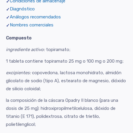
Condiciones de almacenaje
Diagnóstico
Análogos recomendados
Nombres comerciales
Compuesto
ingrediente activo:
topiramato;
1 tableta contiene topiramato 25 mg o 100 mg o 200 mg;
excipientes:
copovedona, lactosa monohidrato, almidón
glicolato de sodio (tipo A), estearato de magnesio, dióxido
de silicio coloidal;
la composición de la cáscara Opadry II blanco (para una
dosis de 25 mg): hidroxipropilmetilcelulosa, dióxido de
titanio (E 171), polidextrosa, citrato de trietilo,
polietilenglicol;