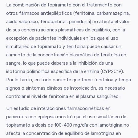
La combinación de topiramato con el tratamiento con
otros fármacos antiepilépticos (fenitoína, carbamazepina,
ácido valproico, fenobarbital, primidona) no afecta el valor
de sus concentraciones plasmáticas de equilibrio, con la
excepción de pacientes individuales en los que el uso
simultáneo de topiramato y fenitoína puede causar un
aumento de la concentración plasmática de fenitoína en
sangre, lo que puede deberse a la inhibición de una
isoforma polimórfica específica de la enzima (CYP2C19).
Por lo tanto, en todo paciente que tome fenitoína y tenga
signos o síntomas clínicos de intoxicación, es necesario
controlar el nivel de fenitoína en el plasma sanguíneo.
Un estudio de interacciones farmacocinéticas en
pacientes con epilepsia mostró que el uso simultáneo de
topiramato a dosis de 100-400 mg/día con lamotrigina no
afecta la concentración de equilibrio de lamotrigina en