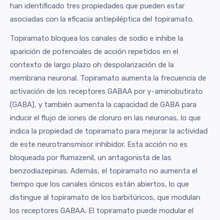
han identificado tres propiedades que pueden estar
asociadas con la eficacia antiepiléptica del topiramato.
Topiramato bloquea los canales de sodio e inhibe la
aparición de potenciales de acción repetidos en el
contexto de largo plazo oh despolarización de la
membrana neuronal. Topiramato aumenta la frecuencia de
activación de los receptores GABAA por γ-aminobutirato
(GABA), y también aumenta la capacidad de GABA para
inducir el flujo de iones de cloruro en las neuronas, lo que
indica la propiedad de topiramato para mejorar la actividad
de este neurotransmisor inhibidor. Esta acción no es
bloqueada por flumazenil, un antagonista de las
benzodiazepinas. Además, el topiramato no aumenta el
tiempo que los canales iónicos están abiertos, lo que
distingue al topiramato de los barbitúricos, que modulan
los receptores GABAA. El topiramato puede modular el