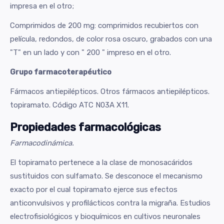
impresa en el otro;
Comprimidos de 200 mg: comprimidos recubiertos con
película, redondos, de color rosa oscuro, grabados con una
"T" en un lado y con
" 200
" impreso en el otro.
Grupo farmacoterapéutico
Fármacos antiepilépticos. Otros fármacos antiepilépticos.
topiramato. Código ATC N03A X11.
Propiedades farmacológicas
Farmacodinámica.
El topiramato pertenece a la clase de monosacáridos
sustituidos con sulfamato. Se desconoce el mecanismo
exacto por el cual topiramato ejerce sus efectos
anticonvulsivos y profilácticos contra la migraña. Estudios
electrofisiológicos y bioquímicos en cultivos neuronales