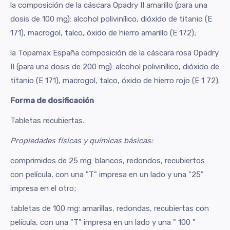
la composición de la cáscara Opadry II amarillo (para una
dosis de 100 mg): alcohol polivinílico, dióxido de titanio (E
171), macrogol, talco, óxido de hierro amarillo (E 172);
la Topamax España composición de la cáscara rosa Opadry
II (para una dosis de 200 mg): alcohol polivinílico, dióxido de
titanio (E 171), macrogol, talco, óxido de hierro rojo (E 1 72).
Forma de dosificación
Tabletas recubiertas.
Propiedades físicas y químicas básicas:
comprimidos de 25 mg: blancos, redondos, recubiertos
con película, con una "T" impresa en un lado y una "25"
impresa en el otro;
tabletas de 100 mg: amarillas, redondas, recubiertas con
película, con una "T" impresa en un lado y una
" 100
"