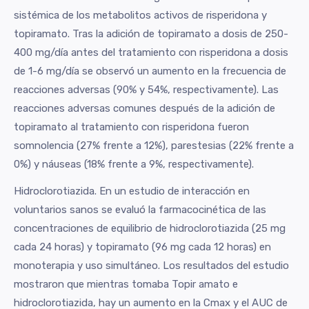
sistémica de los metabolitos activos de risperidona y
topiramato. Tras la adición de topiramato a dosis de 250-
400 mg/día antes del tratamiento con risperidona a dosis
de 1-6 mg/día se observó un aumento en la frecuencia de
reacciones adversas (90% y 54%, respectivamente). Las
reacciones adversas comunes después de la adición de
topiramato al tratamiento con risperidona fueron
somnolencia (27% frente a 12%), parestesias (22% frente a
0%) y náuseas (18% frente a 9%, respectivamente).
Hidroclorotiazida. En un estudio de interacción en
voluntarios sanos se evaluó la farmacocinética de las
concentraciones de equilibrio de hidroclorotiazida (25 mg
cada 24 horas) y topiramato (96 mg cada 12 horas) en
monoterapia y uso simultáneo. Los resultados del estudio
mostraron que mientras tomaba Topir amato e
hidroclorotiazida, hay un aumento en la Cmax y el AUC de