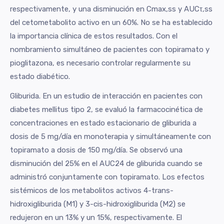
respectivamente, y una disminución en Cmax,ss y AUCτ,ss
del cetometabolito activo en un 60%. No se ha establecido
la importancia clínica de estos resultados. Con el
nombramiento simultáneo de pacientes con topiramato y
pioglitazona, es necesario controlar regularmente su
estado diabético.
Gliburida. En un estudio de interacción en pacientes con
diabetes mellitus tipo 2, se evaluó la farmacocinética de
concentraciones en estado estacionario de gliburida a
dosis de 5 mg/día en monoterapia y simultáneamente con
topiramato a dosis de 150 mg/día. Se observó una
disminución del 25% en el AUC24 de gliburida cuando se
administró conjuntamente con topiramato. Los efectos
sistémicos de los metabolitos activos 4-trans-
hidroxigliburida (M1) y 3-cis-hidroxigliburida (M2) se
redujeron en un 13% y un 15%, respectivamente. El