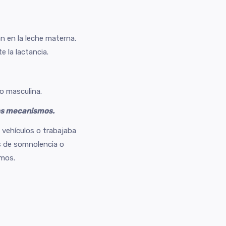
n en la leche materna.
 la lactancia.
o masculina.
ros mecanismos.
 vehículos o trabajaba
s de somnolencia o
smos.