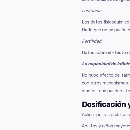
Lactancia.
Los datos fisicoquímico
Dado que no se puede des
Fertilidad.
Datos sobre el efecto d
La capacidad de influi
No hubo efecto del fárm
con otros mecanismos. 
mareos, que pueden afec
Dosificación 
Aplicar por vía oral. L
Adultos y niños mayores 