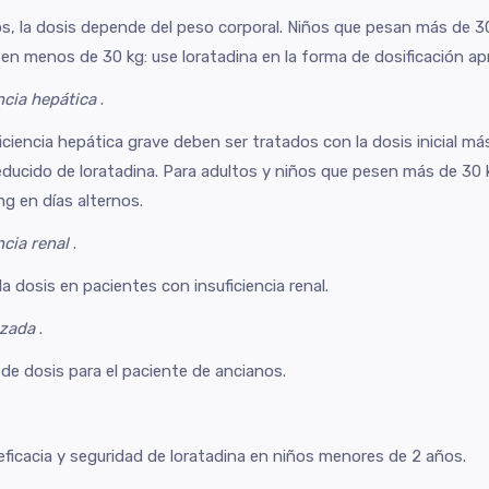
s, la dosis depende del peso corporal. Niños que pesan más de 30 
sen menos de 30 kg: use loratadina en la forma de dosificación apr
ncia hepática
.
ciencia hepática grave deben ser tratados con la dosis inicial m
ducido de loratadina. Para adultos y niños que pesen más de 30 kg,
g en días alternos.
ncia renal
.
la dosis en pacientes con insuficiencia renal.
nzada
.
de dosis para el paciente de ancianos.
eficacia y seguridad de loratadina en niños menores de 2 años.