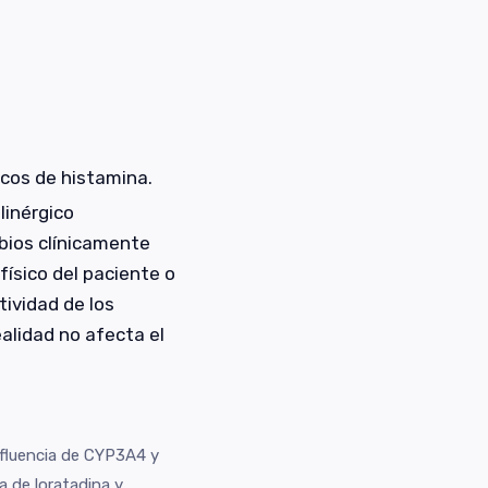
icos de histamina.
linérgico
mbios clínicamente
físico del paciente o
tividad de los
ealidad no afecta el
influencia de CYP3A4 y
a de loratadina y