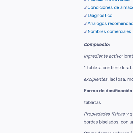
Condiciones de almac
Diagnóstico
Análogos recomenda
Nombres comerciales
Compuesto:
ingrediente activo:
lorat
1 tableta contiene lora
excipientes:
lactosa, mo
Forma de dosificación
tabletas
Propiedades físicas y q
bordes biselados, con u