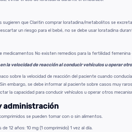
s sugieren que Claritin comprar loratadina/metabolitos se excreta
cartar un riesgo para el bebé, no se debe usar loratadina durante
e medicamentos No existen remedios para la fertilidad femenina 
r en la velocidad de reacción al conducir vehículos u operar ot
aco sobre la velocidad de reacción del paciente cuando conducía
Sin embargo, se debe informar al paciente sobre casos muy raro
tar la capacidad para conducir vehículos u operar otros mecani
y administración
os comprimidos se pueden tomar con o sin alimentos.
de 12 años: 10 mg (1 comprimido) 1 vez al día.