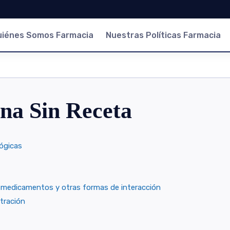
uiénes Somos Farmacia
Nuestras Políticas Farmacia
na Sin Receta
ógicas
 medicamentos y otras formas de interacción
stración