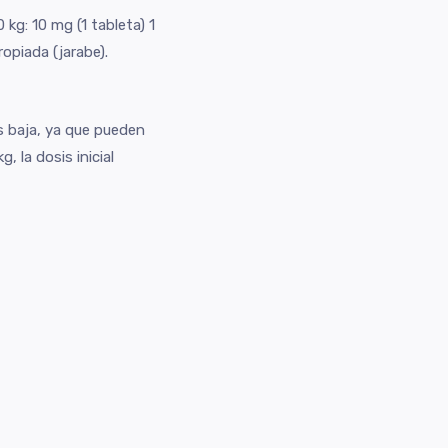
kg: 10 mg (1 tableta) 1
opiada (jarabe).
ás baja, ya que pueden
 la dosis inicial