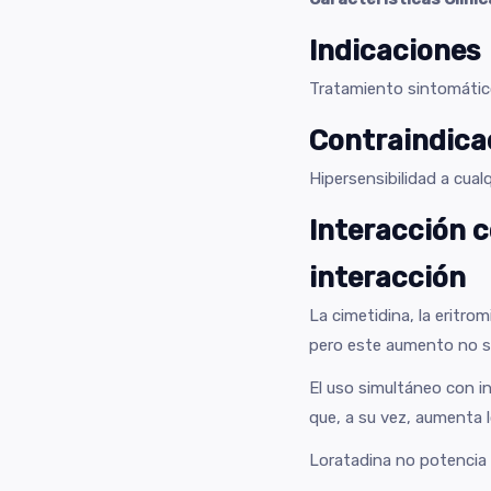
Indicaciones
Tratamiento sintomático d
Contraindica
Hipersensibilidad a cua
Interacción 
interacción
La cimetidina, la eritro
pero este aumento no se
El uso simultáneo con i
que, a su vez, aumenta 
Loratadina no potencia e