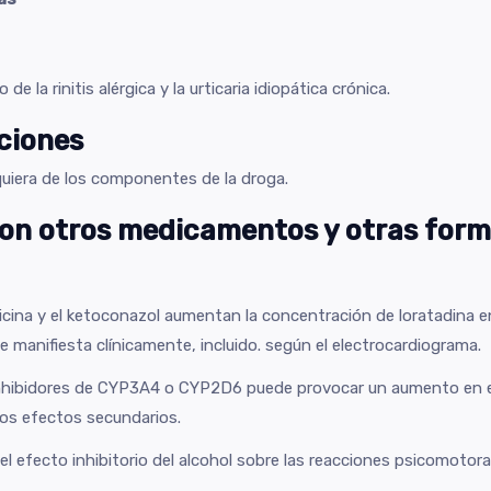
e la rinitis alérgica y la urticaria idiopática crónica.
ciones
lquiera de los componentes de la droga.
con otros medicamentos y otras form
micina y el ketoconazol aumentan la concentración de loratadina 
 manifiesta clínicamente, incluido. según el electrocardiograma.
nhibidores de CYP3A4 o CYP2D6 puede provocar un aumento en el n
los efectos secundarios.
l efecto inhibitorio del alcohol sobre las reacciones psicomotora