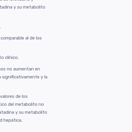
atadina y su metabolito
.
 comparable al de los
o clínico.
ticos no aumentan en
significativamente y la
valores de los
tico del metabolito no
atadina y su metabolito
d hepática.