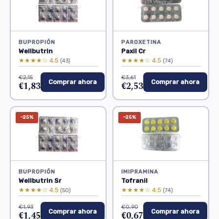
BUPROPIÓN
PAROXETINA
Wellbutrin
Paxil Cr
★★★★☆ 4.5
★★★★☆ 4.5
(43)
(74)
€2,15
€3,61
Comprar ahora
Comprar ahora
€1,83
€2,53
−25%
−25%
BUPROPIÓN
IMIPRAMINA
Wellbutrin Sr
Tofranil
★★★★☆ 4.5
★★★★☆ 4.5
(50)
(74)
€1,93
€0,90
Comprar ahora
Comprar ahora
€1,45
€0,67