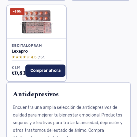
−30%
ESCITALOPRAM
Lexapro
★★★★☆ 4.5
(181)
€1,19
Comprar ahora
€0,83
Antidepresivos
Encuentra una amplia selección de antidepresivos de
calidad para mejorar tu bienestar emocional. Productos
seguros y efectivos para tratar la ansiedad, depresión y
otros trastornos del estado de ánimo. Compra