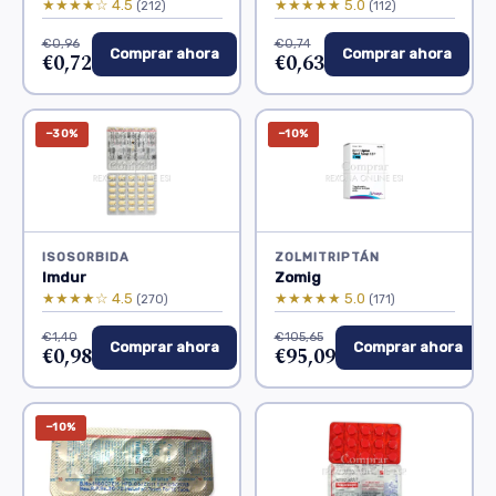
★★★★☆ 4.5
★★★★★ 5.0
(212)
(112)
€0,96
€0,74
Comprar ahora
Comprar ahora
€0,72
€0,63
−30%
−10%
ISOSORBIDA
ZOLMITRIPTÁN
Imdur
Zomig
★★★★☆ 4.5
★★★★★ 5.0
(270)
(171)
€1,40
€105,65
Comprar ahora
Comprar ahora
€0,98
€95,09
−10%