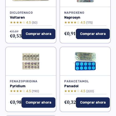
DICLOFENACO
NAPROXENO
Voltaren
Naprosyn
★★★★☆ 4.5
★★★★☆ 4.5
(50)
(175)
€0,59
€0,91
Comprar ahora
Comprar ahora
€0,53
FENAZOPIRIDINA
PARACETAMOL
Pyridium
Panadol
★★★★☆ 4.5
★★★★☆ 4.5
(190)
(220)
€0,98
€0,32
Comprar ahora
Comprar ahora