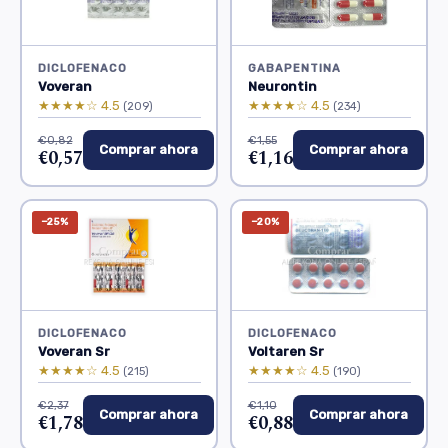
DICLOFENACO
GABAPENTINA
Voveran
Neurontin
★★★★☆ 4.5
★★★★☆ 4.5
(209)
(234)
€0,82
€1,55
Comprar ahora
Comprar ahora
€0,57
€1,16
−25%
−20%
DICLOFENACO
DICLOFENACO
Voveran Sr
Voltaren Sr
★★★★☆ 4.5
★★★★☆ 4.5
(215)
(190)
€2,37
€1,10
Comprar ahora
Comprar ahora
€1,78
€0,88