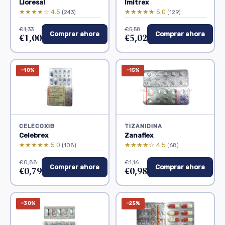
Lioresal
Imitrex
★★★★☆ 4.5
★★★★★ 5.0
(243)
(129)
€1,33
€5,58
Comprar ahora
Comprar ahora
€1,00
€5,02
−10%
−15%
CELECOXIB
TIZANIDINA
Celebrex
Zanaflex
★★★★★ 5.0
★★★★☆ 4.5
(108)
(68)
€0,88
€1,16
Comprar ahora
Comprar ahora
€0,79
€0,98
−30%
−25%