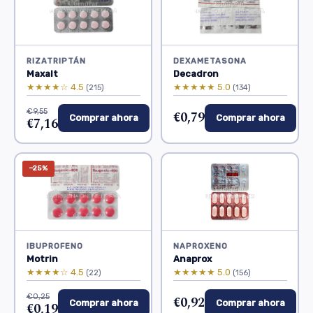
RIZATRIPTÁN
DEXAMETASONA
Maxalt
Decadron
★★★★☆ 4.5
★★★★★ 5.0
(215)
(134)
€9,55
€0,79
Comprar ahora
Comprar ahora
€7,16
−25%
IBUPROFENO
NAPROXENO
Motrin
Anaprox
★★★★☆ 4.5
★★★★★ 5.0
(22)
(156)
€0,25
€0,92
Comprar ahora
Comprar ahora
€0,19