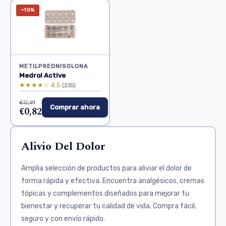
−10%
METILPREDNISOLONA
Medrol Active
★★★★☆ 4.5
(235)
€0,91
Comprar ahora
€0,82
Alivio Del Dolor
Amplia selección de productos para aliviar el dolor de
forma rápida y efectiva. Encuentra analgésicos, cremas
tópicas y complementos diseñados para mejorar tu
bienestar y recuperar tu calidad de vida. Compra fácil,
seguro y con envío rápido.