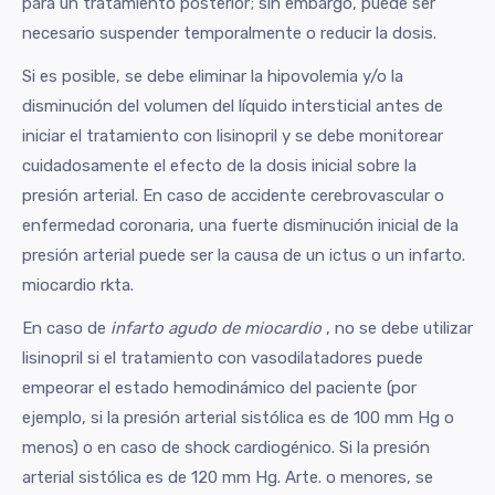
para un tratamiento posterior; sin embargo, puede ser
necesario suspender temporalmente o reducir la dosis.
Si es posible, se debe eliminar la hipovolemia y/o la
disminución del volumen del líquido intersticial antes de
iniciar el tratamiento con lisinopril y se debe monitorear
cuidadosamente el efecto de la dosis inicial sobre la
presión arterial. En caso de accidente cerebrovascular o
enfermedad coronaria, una fuerte disminución inicial de la
presión arterial puede ser la causa de un ictus o un infarto.
miocardio rkta.
En caso de
infarto agudo de miocardio
, no se debe utilizar
lisinopril si el tratamiento con vasodilatadores puede
empeorar el estado hemodinámico del paciente (por
ejemplo, si la presión arterial sistólica es de 100 mm Hg o
menos) o en caso de shock cardiogénico. Si la presión
arterial sistólica es de 120 mm Hg. Arte. o menores, se