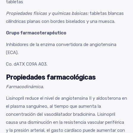
tabletas
Propiedades físicas y químicas básicas:
tabletas blancas
cilíndricas planas con bordes biselados y una muesca.
Grupo farmacoterapéutico
Inhibidores de la enzima convertidora de angiotensina
(ECA).
Co. dATX C09A A03.
Propiedades farmacológicas
Farmacodinámica.
Lisinopril reduce el nivel de angiotensina II y aldosterona en
el plasma sanguíneo, al tiempo que aumenta la
concentración del vasodilatador bradicinina. Lisinopril
causa una disminución en la resistencia vascular periférica
y la presión arterial, el gasto cardíaco puede aumentar con