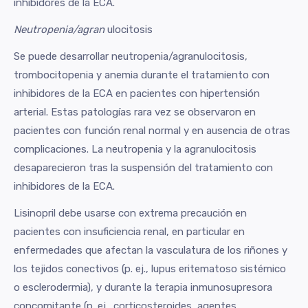
inhibidores de la ECA.
Neutropenia/agran
ulocitosis
Se puede desarrollar neutropenia/agranulocitosis,
trombocitopenia y anemia durante el tratamiento con
inhibidores de la ECA en pacientes con hipertensión
arterial. Estas patologías rara vez se observaron en
pacientes con función renal normal y en ausencia de otras
complicaciones. La neutropenia y la agranulocitosis
desaparecieron tras la suspensión del tratamiento con
inhibidores de la ECA.
Lisinopril debe usarse con extrema precaución en
pacientes con insuficiencia renal, en particular en
enfermedades que afectan la vasculatura de los riñones y
los tejidos conectivos (p. ej., lupus eritematoso sistémico
o esclerodermia), y durante la terapia inmunosupresora
concomitante (p. ej., corticosteroides, agentes