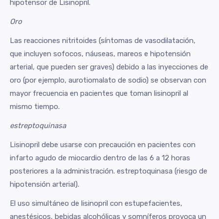
hipotensor de Lisinopril.
Oro
Las reacciones nitritoides (síntomas de vasodilatación,
que incluyen sofocos, náuseas, mareos e hipotensión
arterial, que pueden ser graves) debido a las inyecciones de
oro (por ejemplo, aurotiomalato de sodio) se observan con
mayor frecuencia en pacientes que toman lisinopril al
mismo tiempo.
estreptoquinasa
Lisinopril debe usarse con precaución en pacientes con
infarto agudo de miocardio dentro de las 6 a 12 horas
posteriores a la administración. estreptoquinasa (riesgo de
hipotensión arterial).
El uso simultáneo de lisinopril con estupefacientes,
anestésicos, bebidas alcohólicas y somníferos provoca un