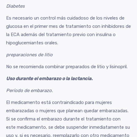
Diabetes
Es necesario un control más cuidadoso de los niveles de
glucosa en el primer mes de tratamiento con inhibidores de
la ECA además del tratamiento previo con insulina o
hipoglucemiantes orales.
preparaciones de litio
No se recomienda combinar preparados de litio y lisinopril.
Uso durante el embarazo o la lactancia.
Período de embarazo.
El medicamento está contraindicado para mujeres
embarazadas o mujeres que planean quedar embarazadas.
Si se confirma el embarazo durante el tratamiento con
este medicamento, se debe suspender inmediatamente su
uso y, si es necesario, reemplazarlo con otro medicamento