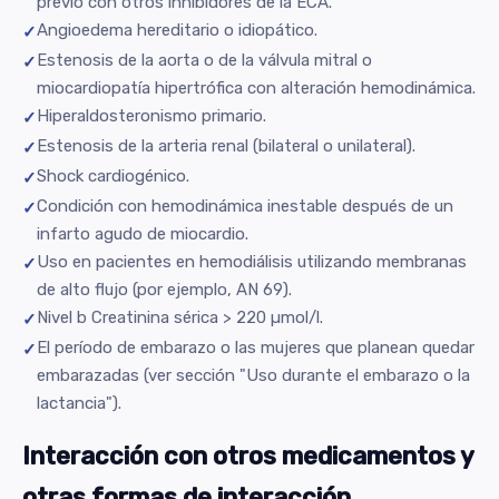
previo con otros inhibidores de la ECA.
Angioedema hereditario o idiopático.
Estenosis de la aorta o de la válvula mitral o
miocardiopatía hipertrófica con alteración hemodinámica.
Hiperaldosteronismo primario.
Estenosis de la arteria renal (bilateral o unilateral).
Shock cardiogénico.
Condición con hemodinámica inestable después de un
infarto agudo de miocardio.
Uso en pacientes en hemodiálisis utilizando membranas
de alto flujo (por ejemplo, AN 69).
Nivel b Creatinina sérica > 220 µmol/l.
El período de embarazo o las mujeres que planean quedar
embarazadas (ver sección "Uso durante el embarazo o la
lactancia").
Interacción con otros medicamentos y
otras formas de interacción