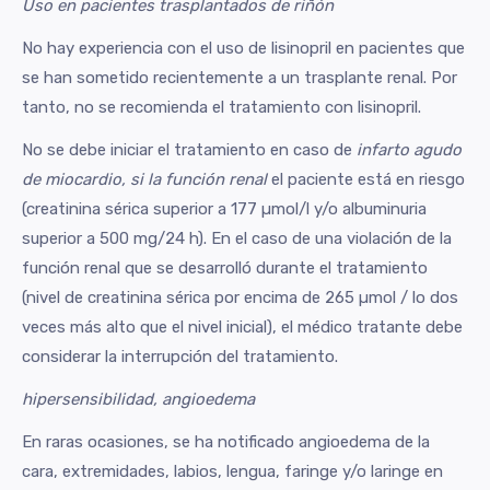
Uso en pacientes trasplantados de riñón
No hay experiencia con el uso de lisinopril en pacientes que
se han sometido recientemente a un trasplante renal. Por
tanto, no se recomienda el tratamiento con lisinopril.
No se debe iniciar el tratamiento en caso de
infarto agudo
de miocardio, si la función renal
el paciente está en riesgo
(creatinina sérica superior a 177 µmol/l y/o albuminuria
superior a 500 mg/24 h). En el caso de una violación de la
función renal que se desarrolló durante el tratamiento
(nivel de creatinina sérica por encima de 265 µmol / lo dos
veces más alto que el nivel inicial), el médico tratante debe
considerar la interrupción del tratamiento.
hipersensibilidad, angioedema
En raras ocasiones, se ha notificado angioedema de la
cara, extremidades, labios, lengua, faringe y/o laringe en