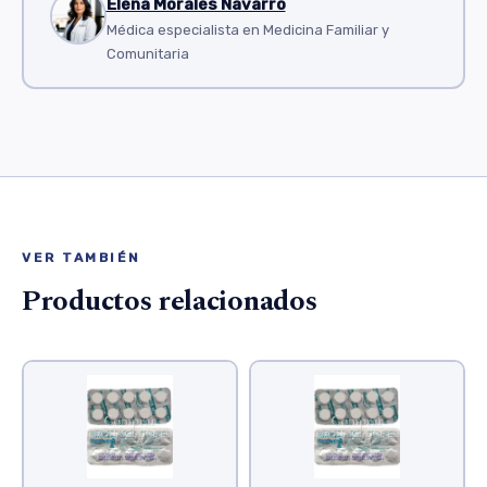
Elena Morales Navarro
Médica especialista en Medicina Familiar y
Comunitaria
VER TAMBIÉN
Productos relacionados