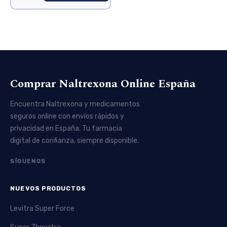
Comprar Naltrexona Online España
Encuentra Naltrexona y medicamentos
seguros online con envíos rápidos y
privacidad en España. Tu farmacia
digital de confianza, siempre disponible.
SÍGUENOS
NUEVOS PRODUCTOS
Levitra Super Force