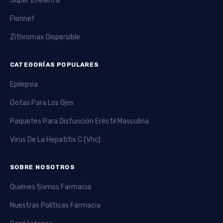
Super Zhewitra
Florinef
Zithromax Dispersible
CATEGORÍAS POPULARES
Epilepsia
Gotas Para Los Ojos
Paquetes Para Disfunción Eréctil Masculina
Virus De La Hepatitis C (Vhc)
SOBRE NOSOTROS
Quiénes Somos Farmacia
Nuestras Políticas Farmacia