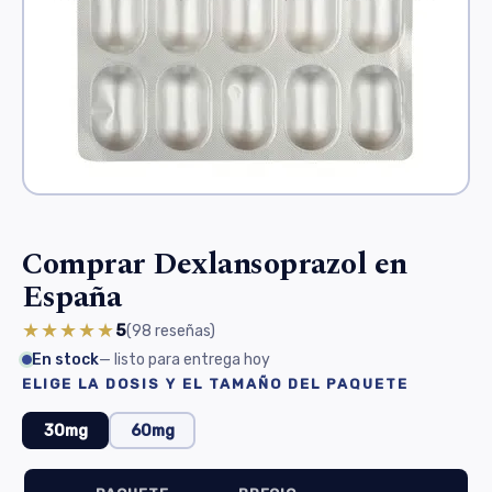
Comprar Dexlansoprazol en
España
★★★★★
5
(98
reseñas
)
En stock
— listo para entrega hoy
ELIGE LA DOSIS Y EL TAMAÑO DEL PAQUETE
30mg
60mg