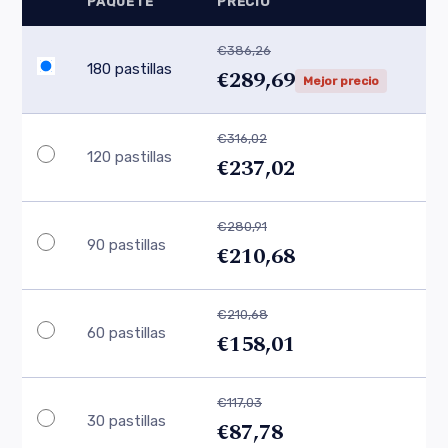
PAQUETE
PRECIO
€386,26
180 pastillas
€289,69
Mejor precio
€316,02
120 pastillas
€237,02
€280,91
90 pastillas
€210,68
€210,68
60 pastillas
€158,01
€117,03
30 pastillas
€87,78