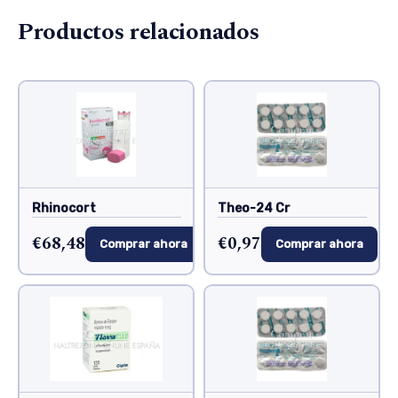
Productos relacionados
Rhinocort
Theo-24 Cr
€68,48
€0,97
Comprar ahora
Comprar ahora