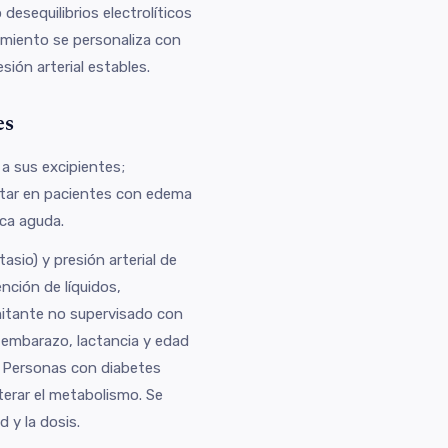
desequilibrios electrolíticos
tamiento se personaliza con
ión arterial estables.
es
 a sus excipientes;
itar en pacientes con edema
ca aguda.
asio) y presión arterial de
ención de líquidos,
mitante no supervisado con
 embarazo, lactancia y edad
o. Personas con diabetes
lterar el metabolismo. Se
 y la dosis.