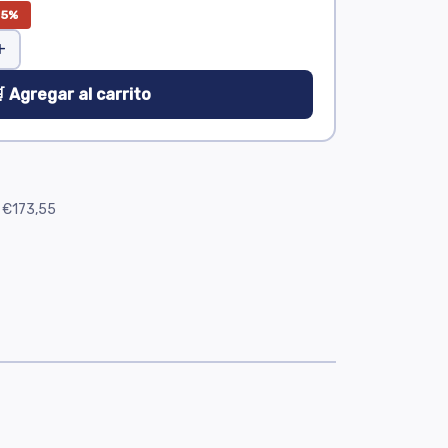
25%
+
 Agregar al carrito
€173,55