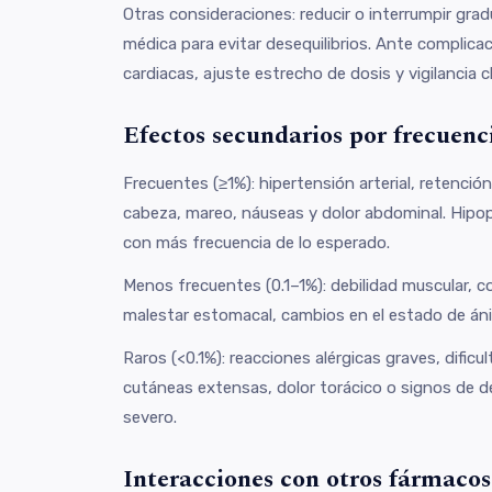
Otras consideraciones: reducir o interrumpir gra
médica para evitar desequilibrios. Ante complica
cardiacas, ajuste estrecho de dosis y vigilancia cl
Efectos secundarios por frecuenc
Frecuentes (≥1%): hipertensión arterial, retenció
cabeza, mareo, náuseas y dolor abdominal. Hip
con más frecuencia de lo esperado.
Menos frecuentes (0.1–1%): debilidad muscular, c
malestar estomacal, cambios en el estado de án
Raros (<0.1%): reacciones alérgicas graves, dificul
cutáneas extensas, dolor torácico o signos de des
severo.
Interacciones con otros fármacos