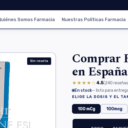
Quiénes Somos Farmacia
Nuestras Políticas Farmacia
Comprar F
Sin receta
en España
★★★★☆
4.5
(240
reseñas
En stock
— listo para entreg
ELIGE LA DOSIS Y EL T
100 mCg
100mcg