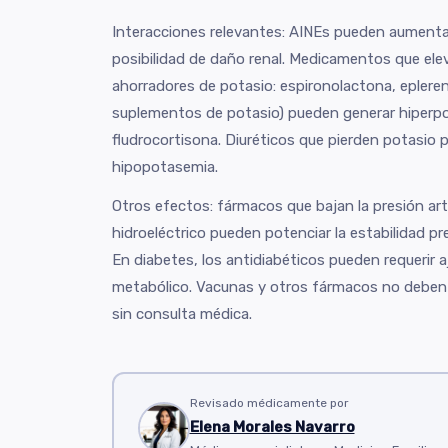
Interacciones relevantes: AINEs pueden aumentar 
posibilidad de daño renal. Medicamentos que elev
ahorradores de potasio: espironolactona, epler
suplementos de potasio) pueden generar hiperp
fludrocortisona. Diuréticos que pierden potasio p
hipopotasemia.
Otros efectos: fármacos que bajan la presión art
hidroeléctrico pueden potenciar la estabilidad p
En diabetes, los antidiabéticos pueden requerir 
metabólico. Vacunas y otros fármacos no deben i
sin consulta médica.
Revisado médicamente por
Elena Morales Navarro