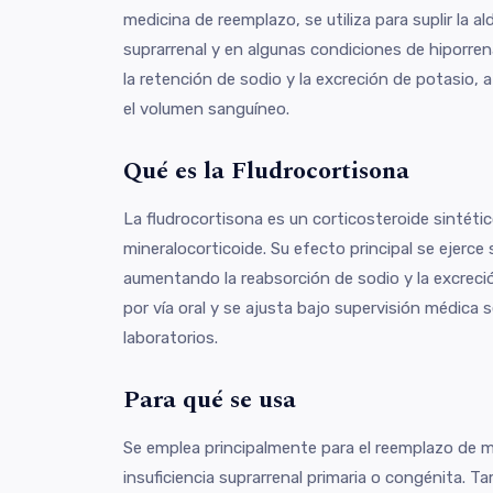
medicina de reemplazo, se utiliza para suplir la a
suprarrenal y en algunas condiciones de hiporre
la retención de sodio y la excreción de potasio, a
el volumen sanguíneo.
Qué es la Fludrocortisona
La fludrocortisona es un corticosteroide sintéti
mineralocorticoide. Su efecto principal se ejerce 
aumentando la reabsorción de sodio y la excreci
por vía oral y se ajusta bajo supervisión médica s
laboratorios.
Para qué se usa
Se emplea principalmente para el reemplazo de m
insuficiencia suprarrenal primaria o congénita. 