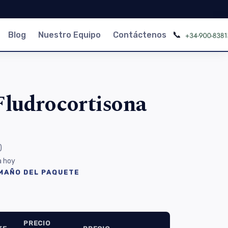
📞
Blog
Nuestro Equipo
Contáctenos
ludrocortisona
)
a hoy
AMAÑO DEL PAQUETE
PRECIO