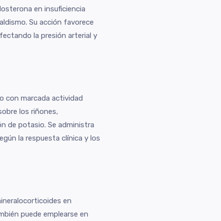
ldosterona en insuficiencia
naldismo. Su acción favorece
fectando la presión arterial y
co con marcada actividad
sobre los riñones,
ón de potasio. Se administra
egún la respuesta clínica y los
ineralocorticoides en
También puede emplearse en