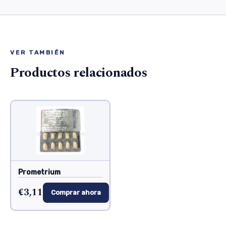
VER TAMBIÉN
Productos relacionados
Prometrium
€3,11
Comprar ahora