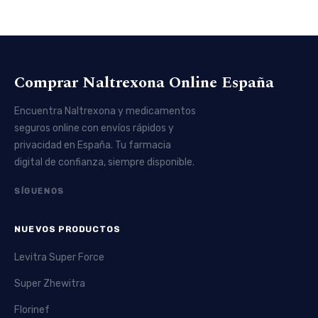
Comprar Naltrexona Online España
Encuentra Naltrexona y medicamentos
seguros online con envíos rápidos y
privacidad en España. Tu farmacia
digital de confianza, siempre disponible.
SÍGUENOS
NUEVOS PRODUCTOS
Levitra Super Force
Super Zhewitra
Florinef