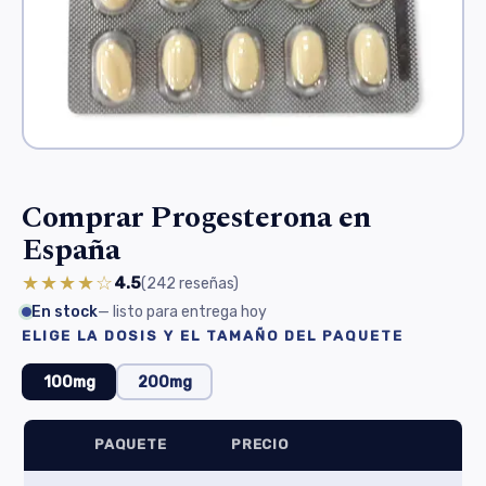
Comprar Progesterona en
España
★★★★☆
4.5
(242
reseñas
)
En stock
— listo para entrega hoy
ELIGE LA DOSIS Y EL TAMAÑO DEL PAQUETE
100mg
200mg
PAQUETE
PRECIO