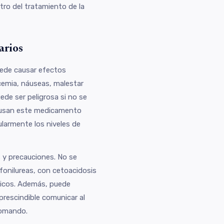
tro del tratamiento de la
arios
uede causar efectos
emia, náuseas, malestar
de ser peligrosa si no se
 usan este medicamento
ularmente los niveles de
 y precauciones. No se
fonilureas, con cetoacidosis
ticos. Además, puede
prescindible comunicar al
tomando.