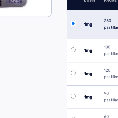
DOSIS
PAQUE
360
1mg
pastilla
180
1mg
pastilla
120
1mg
pastilla
90
1mg
pastilla
60