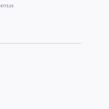
€173,55