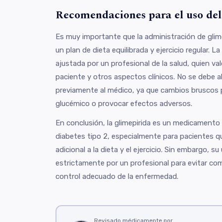
Recomendaciones para el uso de
Es muy importante que la administración de gli
un plan de dieta equilibrada y ejercicio regular. L
ajustada por un profesional de la salud, quien val
paciente y otros aspectos clínicos. No se debe al
previamente al médico, ya que cambios bruscos 
glucémico o provocar efectos adversos.
En conclusión, la glimepirida es un medicamento 
diabetes tipo 2, especialmente para pacientes q
adicional a la dieta y el ejercicio. Sin embargo, 
estrictamente por un profesional para evitar com
control adecuado de la enfermedad.
Revisado médicamente por