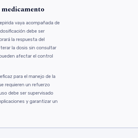
l medicamento
mepirida vaya acompañada de
a dosificación debe ser
orará la respuesta del
terar la dosis sin consultar
pueden afectar el control
eficaz para el manejo de la
ue requieren un refuerzo
su uso debe ser supervisado
plicaciones y garantizar un