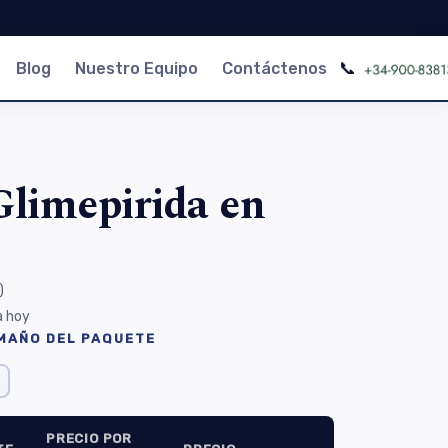
📞
Blog
Nuestro Equipo
Contáctenos
limepirida en
)
a hoy
AMAÑO DEL PAQUETE
PRECIO POR