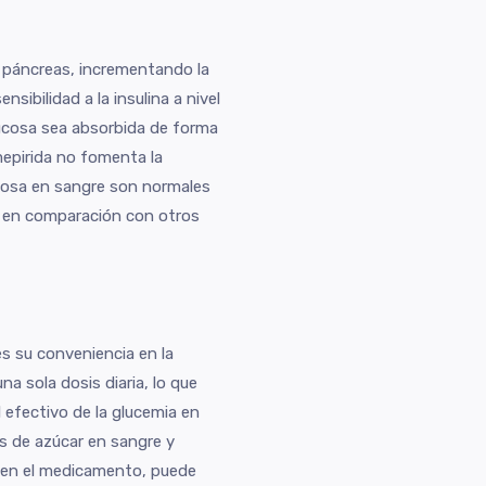
 páncreas, incrementando la
sibilidad a la insulina a nivel
glucosa sea absorbida de forma
mepirida no fomenta la
ucosa en sangre son normales
ia en comparación con otros
es su conveniencia en la
a sola dosis diaria, lo que
 efectivo de la glucemia en
s de azúcar en sangre y
 bien el medicamento, puede