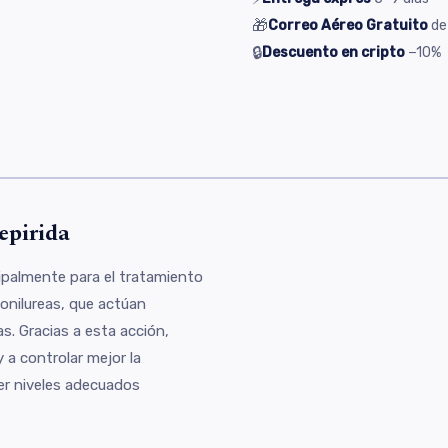
🎁
Correo Aéreo Gratuito
de
🔒
Descuento en cripto
−10%
s
epirida
ipalmente para el tratamiento
fonilureas, que actúan
as. Gracias a esta acción,
 a controlar mejor la
r niveles adecuados