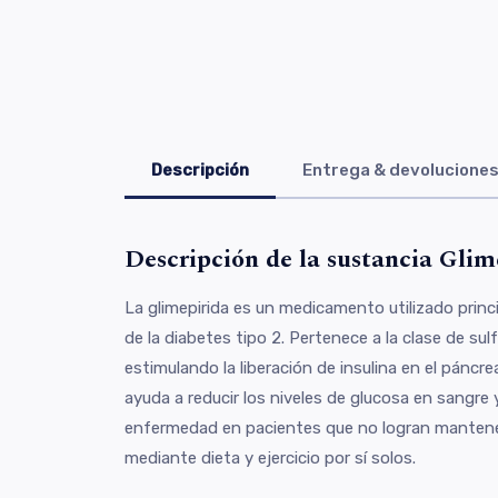
Descripción
Entrega & devolucione
Descripción de la sustancia Glim
La glimepirida es un medicamento utilizado princ
de la diabetes tipo 2. Pertenece a la clase de sul
estimulando la liberación de insulina en el páncre
ayuda a reducir los niveles de glucosa en sangre y
enfermedad en pacientes que no logran mantene
mediante dieta y ejercicio por sí solos.