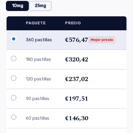
10mg
25mg
PAQUETE
PRECIO
€576,47
360 pastillas
Mejor precio
€320,42
180 pastillas
€237,02
120 pastillas
€197,51
90 pastillas
€146,30
60 pastillas