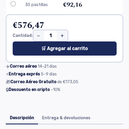
€92,16
30 pastillas
€576,47
−
+
Cantidad:
🛒 Agregar al carrito
✈️
Correo aéreo
14–21
días
⚡
Entrega exprés
5–9
días
🎁
Correo Aéreo Gratuito
de
€173,05
🔒
Descuento en cripto
−10%
Descripción
Entrega & devoluciones