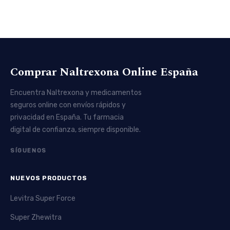
Comprar Naltrexona Online España
Encuentra Naltrexona y medicamentos
seguros online con envíos rápidos y
privacidad en España. Tu farmacia
digital de confianza, siempre disponible.
SÍGUENOS
NUEVOS PRODUCTOS
Levitra Super Force
Super Zhewitra