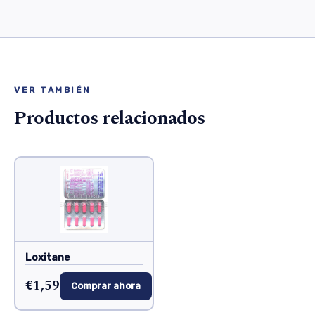
VER TAMBIÉN
Productos relacionados
Loxitane
€1,59
Comprar ahora