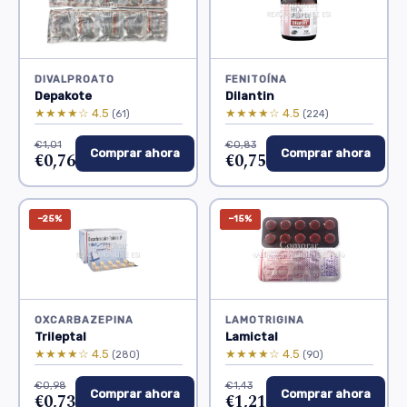
DIVALPROATO
FENITOÍNA
Depakote
Dilantin
★★★★☆ 4.5
★★★★☆ 4.5
(61)
(224)
€1,01
€0,83
Comprar ahora
Comprar ahora
€0,76
€0,75
−25%
−15%
OXCARBAZEPINA
LAMOTRIGINA
Trileptal
Lamictal
★★★★☆ 4.5
★★★★☆ 4.5
(280)
(90)
€0,98
€1,43
Comprar ahora
Comprar ahora
€0,73
€1,21