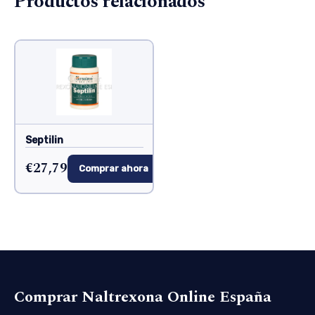
Productos relacionados
Septilin
€27,79
Comprar ahora
Comprar Naltrexona Online España