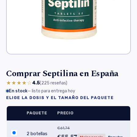
Comprar Septilina en España
★★★★☆
4.5
(225
reseñas
)
En stock
— listo para entrega hoy
ELIGE LA DOSIS Y EL TAMAÑO DEL PAQUETE
PAQUETE
PRECIO
€61,74
2 botellas