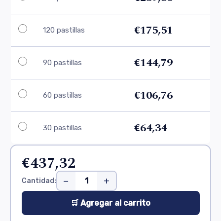
€175,51
120 pastillas
€144,79
90 pastillas
€106,76
60 pastillas
€64,34
30 pastillas
€437,32
−
+
Cantidad:
🛒 Agregar al carrito