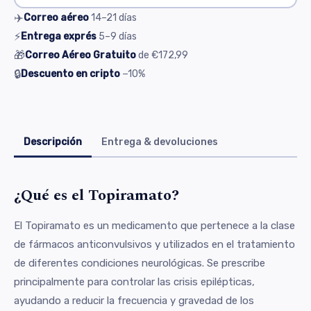
✈️
Correo aéreo
14–21
días
⚡
Entrega exprés
5–9
días
🎁
Correo Aéreo Gratuito
de
€172,99
🔒
Descuento en cripto
−10%
Descripción
Entrega & devoluciones
¿Qué es el Topiramato?
El Topiramato es un medicamento que pertenece a la clase
de fármacos anticonvulsivos y utilizados en el tratamiento
de diferentes condiciones neurológicas. Se prescribe
principalmente para controlar las crisis epilépticas,
ayudando a reducir la frecuencia y gravedad de los