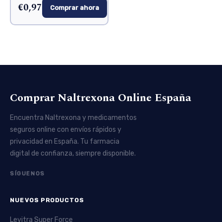
€0,97
Comprar ahora
Comprar Naltrexona Online España
Encuentra Naltrexona y medicamentos
seguros online con envíos rápidos y
privacidad en España. Tu farmacia
digital de confianza, siempre disponible.
SÍGUENOS
NUEVOS PRODUCTOS
Levitra Super Force