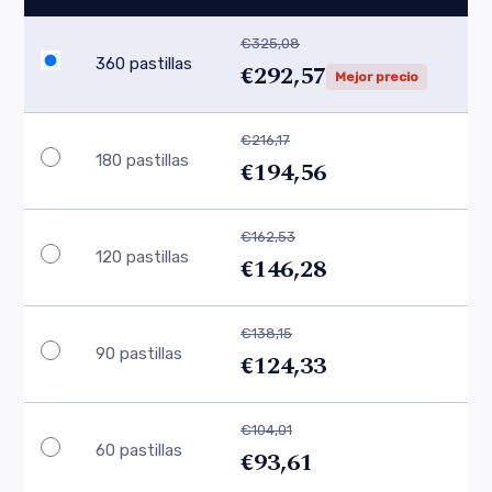
€325,08
360 pastillas
€292,57
Mejor precio
€216,17
180 pastillas
€194,56
€162,53
120 pastillas
€146,28
€138,15
90 pastillas
€124,33
€104,01
60 pastillas
€93,61