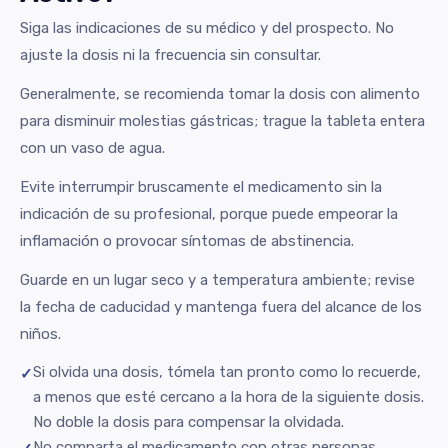
Siga las indicaciones de su médico y del prospecto. No
ajuste la dosis ni la frecuencia sin consultar.
Generalmente, se recomienda tomar la dosis con alimento
para disminuir molestias gástricas; trague la tableta entera
con un vaso de agua.
Evite interrumpir bruscamente el medicamento sin la
indicación de su profesional, porque puede empeorar la
inflamación o provocar síntomas de abstinencia.
Guarde en un lugar seco y a temperatura ambiente; revise
la fecha de caducidad y mantenga fuera del alcance de los
niños.
Si olvida una dosis, tómela tan pronto como lo recuerde,
a menos que esté cercano a la hora de la siguiente dosis.
No doble la dosis para compensar la olvidada.
No comparta el medicamento con otras personas.