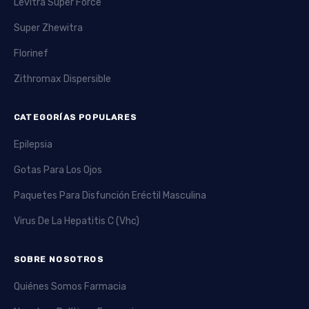
Levitra Super Force
Super Zhewitra
Florinef
Zithromax Dispersible
CATEGORÍAS POPULARES
Epilepsia
Gotas Para Los Ojos
Paquetes Para Disfunción Eréctil Masculina
Virus De La Hepatitis C (Vhc)
SOBRE NOSOTROS
Quiénes Somos Farmacia