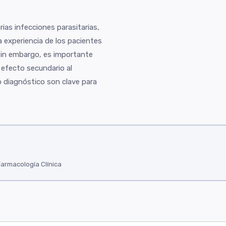
ias infecciones parasitarias,
a experiencia de los pacientes
 Sin embargo, es importante
r efecto secundario al
o diagnóstico son clave para
Farmacología Clínica