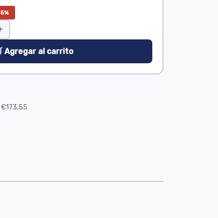
25%
+
 Agregar al carrito
€173,55