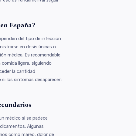
 en España?
dependen del tipo de infección
nistrarse en dosis únicas o
isión médica. Es recomendable
comida ligera, siguiendo
ceder la cantidad
o si los síntomas desaparecen
secundarios
un médico si se padece
dicamentos. Algunas
ios como mareo, dolor de