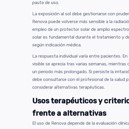
pauta de uso.
La exposición al sol debe gestionarse con pruden
Renova puede volverse más sensible a la radiación 
empleo de un protector solar de amplio espectr
solar es fundamental durante el tratamiento y 
según indicación médica.
La respuesta individual varía entre pacientes. En
visible se aprecia tras varias semanas, mientras 
un periodo más prolongado. Si persiste la irritac
debe consultarse con el profesional de la salud p
considerar alternativas terapéuticas.
Usos terapéuticos y criteri
frente a alternativas
El uso de Renova depende de la evaluación clínic