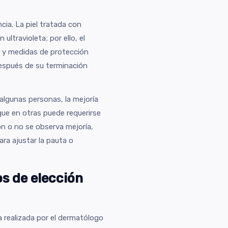
cia. La piel tratada con
ultravioleta; por ello, el
o y medidas de protección
después de su terminación
 algunas personas, la mejoría
que en otras puede requerirse
ión o no se observa mejoría,
ara ajustar la pauta o
os de elección
a realizada por el dermatólogo