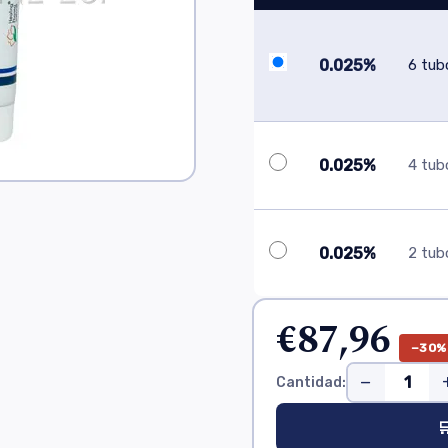
0.025%
6 tub
0.025%
4 tub
0.025%
2 tub
€87,96
−30%
−
Cantidad:
