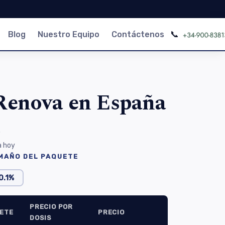
📞
Blog
Nuestro Equipo
Contáctenos
Renova en España
)
a hoy
AMAÑO DEL PAQUETE
0.1%
PRECIO POR
ETE
PRECIO
DOSIS