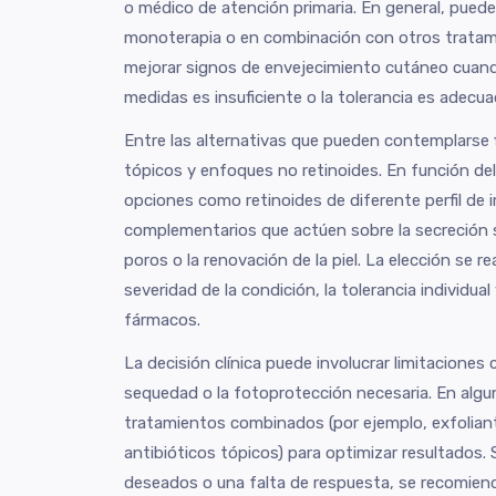
o médico de atención primaria. En general, pued
monoterapia o en combinación con otros tratam
mejorar signos de envejecimiento cutáneo cuand
medidas es insuficiente o la tolerancia es adecua
Entre las alternativas que pueden contemplarse f
tópicos y enfoques no retinoides. En función del
opciones como retinoides de diferente perfil de i
complementarios que actúen sobre la secreción se
poros o la renovación de la piel. La elección se r
severidad de la condición, la tolerancia individual
fármacos.
La decisión clínica puede involucrar limitaciones c
sequedad o la fotoprotección necesaria. En algun
tratamientos combinados (por ejemplo, exfolian
antibióticos tópicos) para optimizar resultados.
deseados o una falta de respuesta, se recomienda