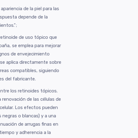
apariencia de la piel para las
respuesta depende de la
ientos.";
retinoide de uso tópico que
España, se emplea para mejorar
signos de envejecimiento
n se aplica directamente sobre
 áreas compatibles, siguiendo
es del fabricante.
ntre los retinoides tópicos.
la renovación de las células de
n celular. Los efectos pueden
s negras o blancas) y a una
enuación de arrugas finas en
e tiempo y adherencia a la