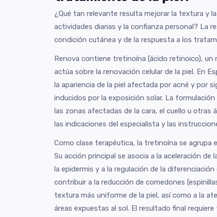
¿Qué tan relevante resulta mejorar la textura y la 
actividades diarias y la confianza personal? La 
condición cutánea y de la respuesta a los tratam
Renova contiene tretinoína (ácido retinoico), un 
actúa sobre la renovación celular de la piel. En 
la apariencia de la piel afectada por acné y por 
inducidos por la exposición solar. La formulació
las zonas afectadas de la cara, el cuello u otras
las indicaciones del especialista y las instruccion
Como clase terapéutica, la tretinoína se agrupa e
Su acción principal se asocia a la aceleración de 
la epidermis y a la regulación de la diferenciació
contribuir a la reducción de comedones (espinilla
textura más uniforme de la piel, así como a la at
áreas expuestas al sol. El resultado final requier