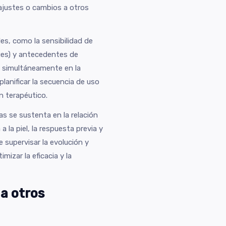
 ajustes o cambios a otros
es, como la sensibilidad de
gues) y antecedentes de
es simultáneamente en la
planificar la secuencia de uso
n terapéutico.
as se sustenta en la relación
a la piel, la respuesta previa y
e supervisar la evolución y
izar la eficacia y la
a otros