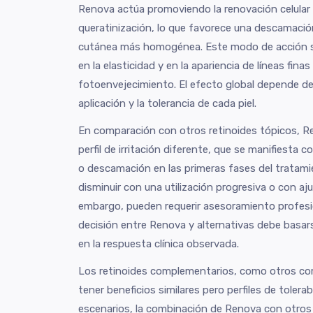
Renova actúa promoviendo la renovación celular d
queratinización, lo que favorece una descamació
cutánea más homogénea. Este modo de acción 
en la elasticidad y en la apariencia de líneas finas
fotoenvejecimiento. El efecto global depende de 
aplicación y la tolerancia de cada piel.
En comparación con otros retinoides tópicos, R
perfil de irritación diferente, que se manifiesta
o descamación en las primeras fases del tratami
disminuir con una utilización progresiva o con aju
embargo, pueden requerir asesoramiento profesi
decisión entre Renova y alternativas debe basarse
en la respuesta clínica observada.
Los retinoides complementarios, como otros c
tener beneficios similares pero perfiles de tolera
escenarios, la combinación de Renova con otros 