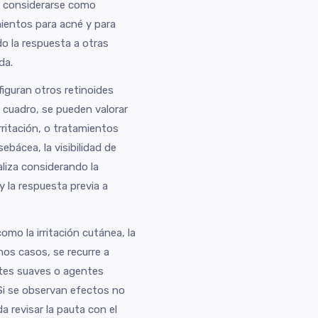
e considerarse como
ientos para acné y para
o la respuesta a otras
da.
iguran otros retinoides
 cuadro, se pueden valorar
rritación, o tratamientos
bácea, la visibilidad de
ealiza considerando la
 y la respuesta previa a
omo la irritación cutánea, la
os casos, se recurre a
tes suaves o agentes
 Si se observan efectos no
 revisar la pauta con el