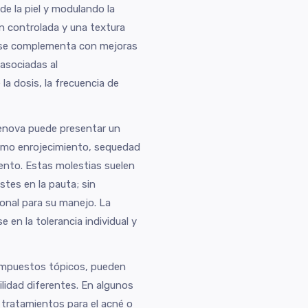
e la piel y modulando la
n controlada y una textura
se complementa con mejoras
 asociadas al
la dosis, la frecuencia de
enova puede presentar un
 como enrojecimiento, sequedad
ento. Estas molestias suelen
stes en la pauta; sin
onal para su manejo. La
 en la tolerancia individual y
ompuestos tópicos, pueden
bilidad diferentes. En algunos
tratamientos para el acné o