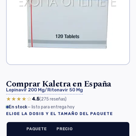
Comprar Kaletra en España
Lopinavir 200 Mg/Ritonavir 50 Mg
★★★★☆
4.5
(275
reseñas
)
En stock
— listo para entrega hoy
ELIGE LA DOSIS Y EL TAMAÑO DEL PAQUETE
PAQUETE
PRECIO