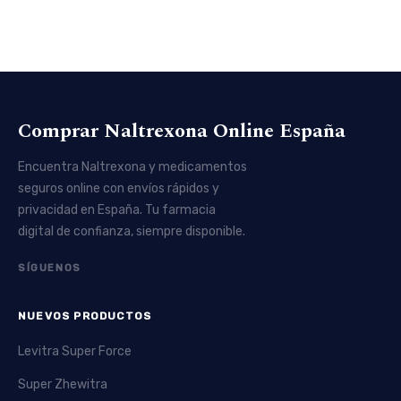
Comprar Naltrexona Online España
Encuentra Naltrexona y medicamentos
seguros online con envíos rápidos y
privacidad en España. Tu farmacia
digital de confianza, siempre disponible.
SÍGUENOS
NUEVOS PRODUCTOS
Levitra Super Force
Super Zhewitra