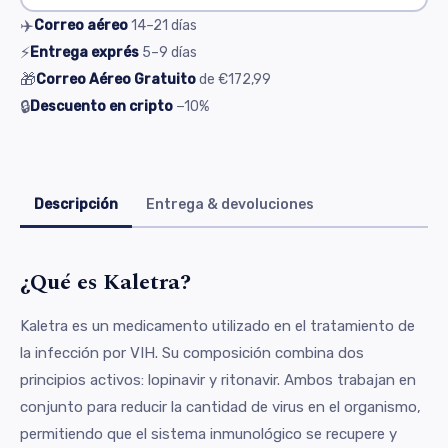
✈️
Correo aéreo
14–21
días
⚡
Entrega exprés
5–9
días
🎁
Correo Aéreo Gratuito
de
€172,99
🔒
Descuento en cripto
−10%
Descripción
Entrega & devoluciones
¿Qué es Kaletra?
Kaletra es un medicamento utilizado en el tratamiento de
la infección por VIH. Su composición combina dos
principios activos: lopinavir y ritonavir. Ambos trabajan en
conjunto para reducir la cantidad de virus en el organismo,
permitiendo que el sistema inmunológico se recupere y