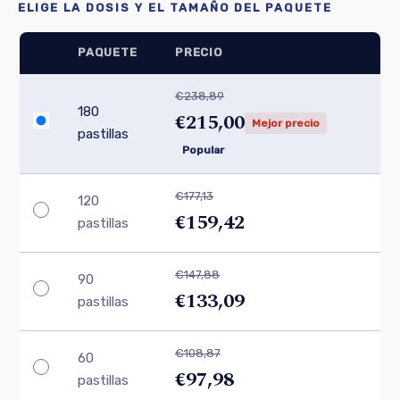
ELIGE LA DOSIS Y EL TAMAÑO DEL PAQUETE
PAQUETE
PRECIO
€238,89
180
€215,00
Mejor precio
pastillas
Popular
€177,13
120
€159,42
pastillas
€147,88
90
€133,09
pastillas
€108,87
60
€97,98
pastillas