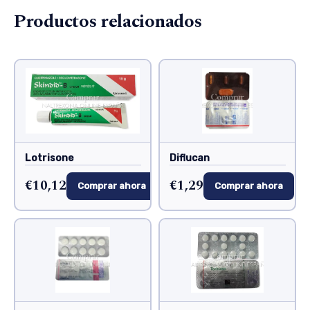
Productos relacionados
Lotrisone
Diflucan
€10,12
€1,29
Comprar ahora
Comprar ahora