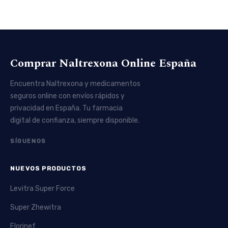
Comprar Naltrexona Online España
Encuentra Naltrexona y medicamentos
seguros online con envíos rápidos y
privacidad en España. Tu farmacia
digital de confianza, siempre disponible.
SÍGUENOS
NUEVOS PRODUCTOS
Levitra Super Force
Super Zhewitra
Florinef