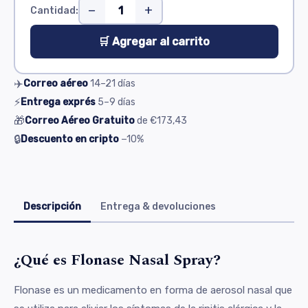
−
+
Cantidad:
🛒 Agregar al carrito
✈️
Correo aéreo
14–21
días
⚡
Entrega exprés
5–9
días
🎁
Correo Aéreo Gratuito
de
€173,43
🔒
Descuento en cripto
−10%
Descripción
Entrega & devoluciones
¿Qué es Flonase Nasal Spray?
Flonase es un medicamento en forma de aerosol nasal que