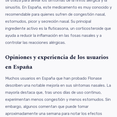
se utiliza para aliviar los síntomas de la rinitis alérgica y la
sinusitis. En España, este medicamento es muy conocido y
recomendable para quienes sufren de congestión nasal,
estornudos, picor y secreción nasal. Su principal
ingrediente activo es la fluticasona, un corticosteroide que
ayuda a reducir la inflamación en las fosas nasales y a
controlar las reacciones alérgicas.
Opiniones y experiencia de los usuarios
en España
Muchos usuarios en España que han probado Flonase
describen una notable mejoría en sus síntomas nasales. La
mayoría destaca que, tras unos días de uso continuo,
experimentan menos congestión y menos estornudos. Sin
embargo, algunos comentan que puede tomar
aproximadamente una semana para notar los efectos