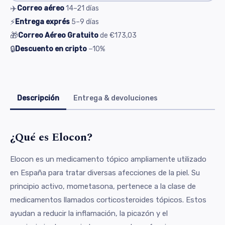
✈️
Correo aéreo
14–21
días
⚡
Entrega exprés
5–9
días
🎁
Correo Aéreo Gratuito
de
€173,03
🔒
Descuento en cripto
−10%
Descripción
Entrega & devoluciones
¿Qué es Elocon?
Elocon es un medicamento tópico ampliamente utilizado
en España para tratar diversas afecciones de la piel. Su
principio activo, mometasona, pertenece a la clase de
medicamentos llamados corticosteroides tópicos. Estos
ayudan a reducir la inflamación, la picazón y el