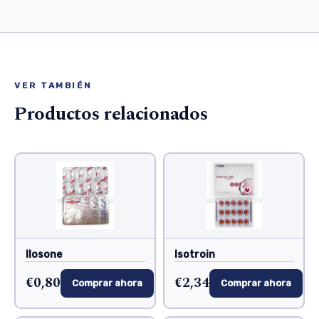
VER TAMBIÉN
Productos relacionados
Ilosone
Isotroin
€0,80
€2,34
Comprar ahora
Comprar ahora