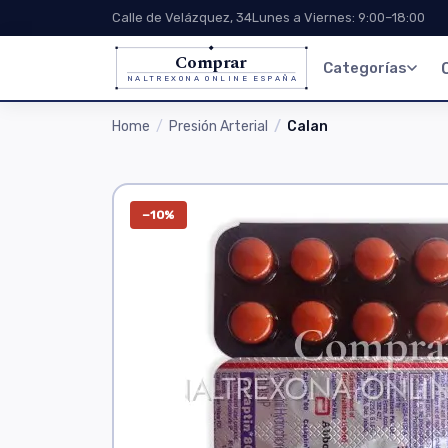
Calle de Velázquez, 34
Lunes a Viernes: 9:00–18:00
Comprar
Categorías
NALTREXONA ONLINE ESPAÑA
Home
Presión Arterial
Calan
−10%