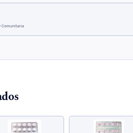
y Comunitaria
ados