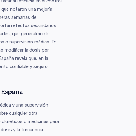
acar su eficacia en el control
n que notaron una mejoría
imeras semanas de
portan efectos secundarios
dades, que generalmente
bajo supervisión médica. Es
o modificar la dosis por
España revela que, en la
nto confiable y seguro
 España
édica y una supervisión
bre cualquier otra
diuréticos o medicinas para
 dosis y la frecuencia