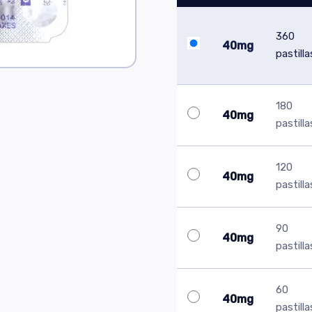
360
40mg
pastilla
180
40mg
pastilla
120
40mg
pastilla
90
40mg
pastilla
60
40mg
pastilla