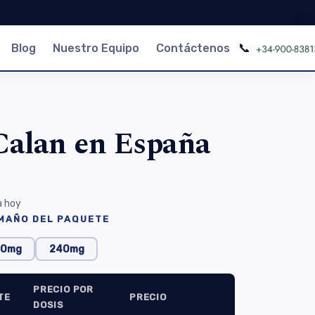
📞
Blog
Nuestro Equipo
Contáctenos
alan en España
a hoy
AMAÑO DEL PAQUETE
20mg
240mg
PRECIO POR
TE
PRECIO
DOSIS