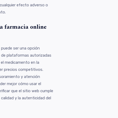
 cualquier efecto adverso o
nto.
a farmacia online
 puede ser una opción
s de plataformas autorizadas
ir el medicamento en la
r precios competitivos.
soramiento y atención
der mejor cómo usar el
ficar que el sitio web cumple
calidad y la autenticidad del