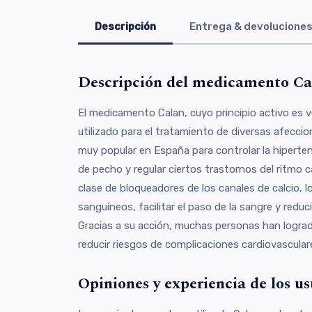
Descripción
Entrega & devolucione
Descripción del medicamento Ca
El medicamento Calan, cuyo principio activo es 
utilizado para el tratamiento de diversas afeccio
muy popular en España para controlar la hipertens
de pecho y regular ciertos trastornos del ritmo c
clase de bloqueadores de los canales de calcio, l
sanguíneos, facilitar el paso de la sangre y reduci
Gracias a su acción, muchas personas han lograd
reducir riesgos de complicaciones cardiovascular
Opiniones y experiencia de los u