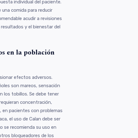
uesta individual del paciente.
 una comida para reducir
omendable acudir a revisiones
 resultados y el bienestar del
os en la población
sionar efectos adversos.
ñoles son mareos, sensación
n los tobillos. Se debe tener
 requieran concentración,
, en pacientes con problemas
aca, el uso de Calan debe ser
No se recomienda su uso en
otros bloqueadores de los