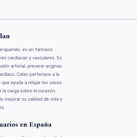
s
lan
verapamilo, es un fármaco
nes cardíacas y vasculares. Es
ión arterial, prevenir anginas
ardíaco. Calan pertenece a la
o que ayuda a relajar los vasos
r la carga sobre el corazón.
o mejorar su calidad de vida y
es.
suarios en España