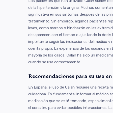
Los pacientes que han utilizado Calan suelen dest
de la hipertensión y la angina. Muchos comenta
significativa en sus síntomas después de las pr
tratamiento. Sin embargo, algunos pacientes re
leves, como mareos o hinchazón en las extremi
desaparecen con el tiempo o ajustando la dosis 
importante seguir las indicaciones del médico y n
cuenta propia. La experiencia de los usuarios en 
mayoría de los casos, Calan ha sido un medicame
cuando se usa correctamente.
Recomendaciones para su uso en
En España, el uso de Calan requiere una receta m
cuidadosa. Es fundamental informar al médico so
medicación que se esté tomando, especialmente 
el corazón, para evitar posibles interacciones. La